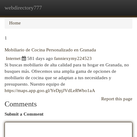
webdirectory777
Togg
navi
Home
1
Mobiliario de Cocina Personalizado en Granada
Internet
581 days ago
fanniexymy224523
Si buscas mobiliario de alta calidad para tu hogar en Granada, no
busques más. Ofrecemos una amplia gama de opciones de
mobiliario de cocina que se adaptan a tus necesidades y
presupuesto. Nuestro equipo de
https://maps.app.goo.gl/YeDpjJVdLeRWbo1aA
Report this page
Comments
Submit a Comment