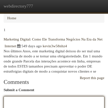
webdirectory777
Togg
navi
Home
1
Marketing Digital: Como Ele Transforma Negócios Na Era da Net
Internet
549 days ago
kevin3w58nhz4
Nos últimos Anos, este marketing digital deixou do ser mal uma
tendência de modo a se tornar uma obrigatoriedade. Em 1 mundo
onde grande Parcela das interações acontece em linha, empresas
de todos ESTES tamanhos precisam aproveitar o poder DE
estratfoigias digitais de modo a conquistar novos clientes e se
Report this page
Comments
Submit a Comment