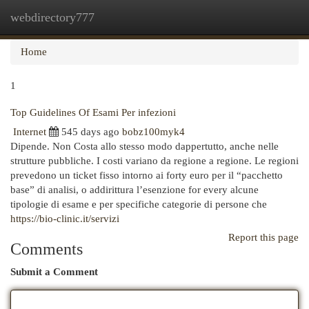
webdirectory777
Togg
navi
Home
1
Top Guidelines Of Esami Per infezioni
Internet
545 days ago
bobz100myk4
Dipende. Non Costa allo stesso modo dappertutto, anche nelle
strutture pubbliche. I costi variano da regione a regione. Le regioni
prevedono un ticket fisso intorno ai forty euro per il “pacchetto
base” di analisi, o addirittura l’esenzione for every alcune
tipologie di esame e per specifiche categorie di persone che
https://bio-clinic.it/servizi
Report this page
Comments
Submit a Comment