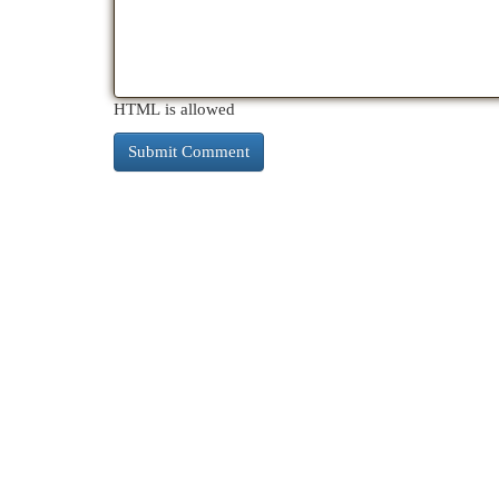
HTML is allowed