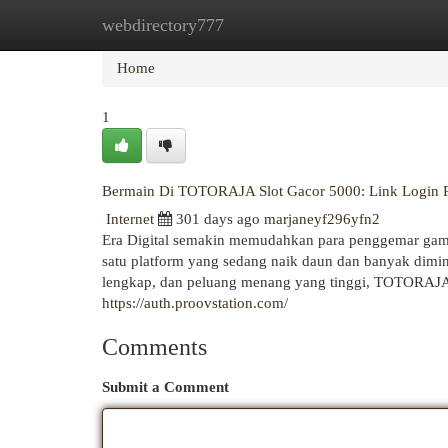
webdirectory777
Home
New Site Listings
Add Site
Cat
Home
1
Bermain Di TOTORAJA Slot Gacor 5000: Link Login 
Internet
301 days ago
marjaneyf296yfn2
Era Digital semakin memudahkan para penggemar game
satu platform yang sedang naik daun dan banyak dimi
lengkap, dan peluang menang yang tinggi, TOTORAJA me
https://auth.proovstation.com/
Comments
Submit a Comment