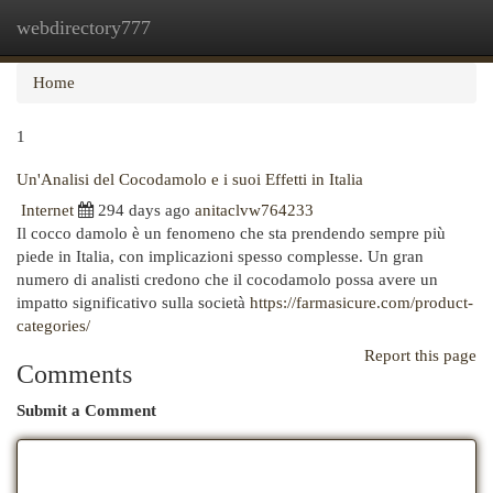
webdirectory777
Togg
navi
Home
1
Un'Analisi del Cocodamolo e i suoi Effetti in Italia
Internet
294 days ago
anitaclvw764233
Il cocco damolo è un fenomeno che sta prendendo sempre più
piede in Italia, con implicazioni spesso complesse. Un gran
numero di analisti credono che il cocodamolo possa avere un
impatto significativo sulla società
https://farmasicure.com/product-
categories/
Report this page
Comments
Submit a Comment