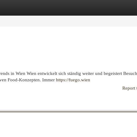
egories
Register
Login
nds in Wien Wien entwickelt sich ständig weiter und begeistert Besuch
ativen Food-Konzepten. Immer
https://fuego.wien
Report 