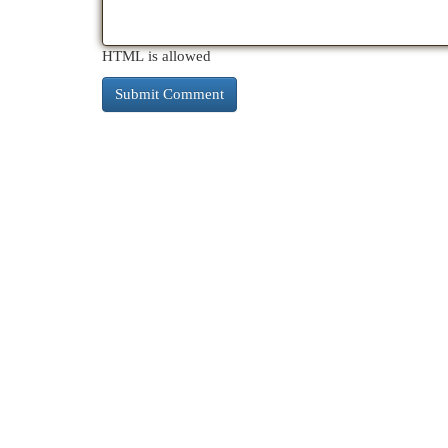
HTML is allowed