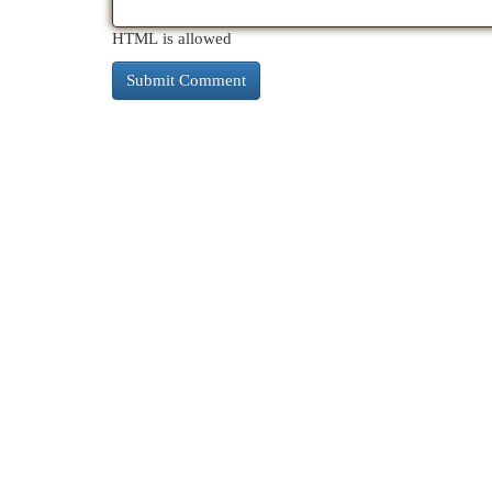
HTML is allowed