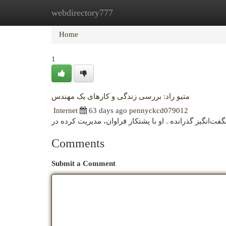
webdirectory777
Home
New Site Listings
Add Site
Cat
Home
1
متیو راد: بررسی زندگی و کارهای یک مهندس
Internet
63 days ago
pennyckcd079012
Comments
Submit a Comment