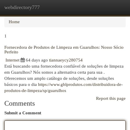
webdirectory777
Togg
navi
Home
1
Fornecedora de Produtos de Limpeza em Guarulhos: Nosso Sócio
Perfeito
Internet
64 days ago
tiannaeycy280754
Está buscando uma fornecedora confiável de soluções de limpeza
em Guarulhos? Nós somos a alternativa certa para sua .
Oferecemos um amplo catálogo de soluções, desde soluções
básicos para o dia
https://www.gblprodutos.com/distribuidora-de-
produtos-de-limpeza/sp/guarulhos
Report this page
Comments
Submit a Comment