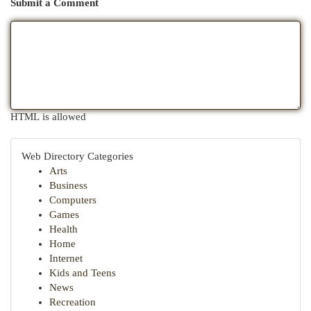
Submit a Comment
HTML is allowed
Web Directory Categories
Arts
Business
Computers
Games
Health
Home
Internet
Kids and Teens
News
Recreation