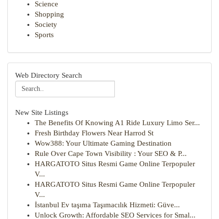
Science
Shopping
Society
Sports
Web Directory Search
New Site Listings
The Benefits Of Knowing A1 Ride Luxury Limo Ser...
Fresh Birthday Flowers Near Harrod St
Wow388: Your Ultimate Gaming Destination
Rule Over Cape Town Visibility : Your SEO & P...
HARGATOTO Situs Resmi Game Online Terpopuler
V...
HARGATOTO Situs Resmi Game Online Terpopuler
V...
İstanbul Ev taşıma Taşımacılık Hizmeti: Güve...
Unlock Growth: Affordable SEO Services for Smal...